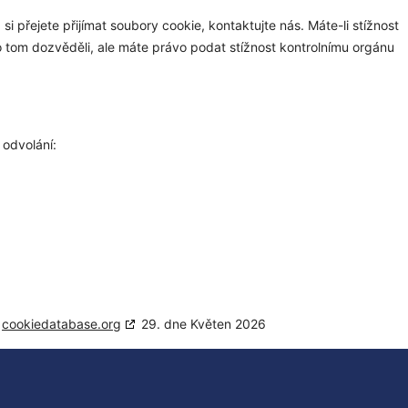
i přejete přijímat soubory cookie, kontaktujte nás. Máte-li stížnost
 o tom dozvěděli, ale máte právo podat stížnost kontrolnímu orgánu
 odvolání:
s
cookiedatabase.org
29. dne Květen 2026