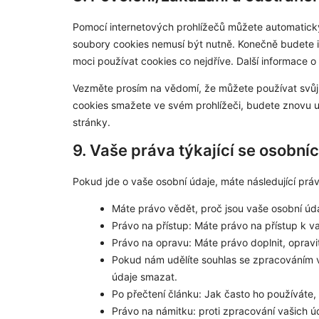
Pomocí internetových prohlížečů můžete automaticky
soubory cookies nemusí být nutně. Konečně budete i
moci používat cookies co nejdříve. Další informace
Vezměte prosím na vědomí, že můžete používat svůj
cookies smažete ve svém prohlížeči, budete znovu 
stránky.
9. Vaše práva týkající se osobní
Pokud jde o vaše osobní údaje, máte následující práv
Máte právo vědět, proč jsou vaše osobní úda
Právo na přístup: Máte právo na přístup k 
Právo na opravu: Máte právo doplnit, opravit
Pokud nám udělíte souhlas se zpracováním v
údaje smazat.
Po přečtení článku: Jak často ho používáte,
Právo na námitku: proti zpracování vašich ú