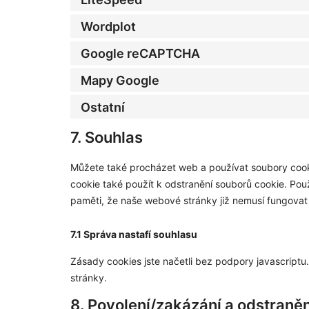
Wordplot
Google reCAPTCHA
Mapy Google
Ostatní
7. Souhlas
Můžete také procházet web a používat soubory cooki
cookie také použít k odstranění souborů cookie. Pou
paměti, že naše webové stránky již nemusí fungovat
7.1 Správa nastafí souhlasu
Zásady cookies jste načetli bez podpory javascriptu
stránky.
8. Povolení/zakázání a odstraně