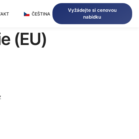
Vyžádejte si cenovou
TAKT
ČEŠTINA
nabídku
e (EU)
Z