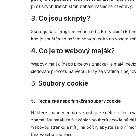
příslušných třetích stran během následné návštěvy.
3. Co jsou skripty?
Skript je část programového kódu, který slouží k to
kód je spuštěn na našem serveru nebo na vašem zaří
4. Co je to webový maják?
Webový maják (nebo pixelová značka) je malý, nevid
sledování provozu na webu. Brzy se vrátíme s nejno
5. Soubory cookie
5.1 Technické nebo funkční soubory cookie
Některé soubory cookies zajišťují, že některé části 
známé. Nainstalujte funkčních souborů cookie návšt
webovou stránku a mít ji na očích, abyste se o ní mo
bez vašeho souhlasu.