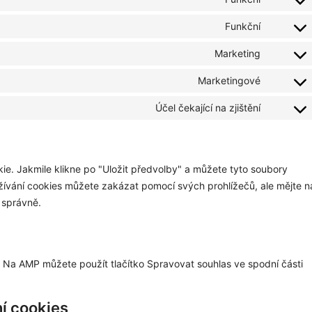
Funkční
Marketing
Marketingové
Účel čekající na zjištění
e. Jakmile klikne po "Uložit předvolby" a můžete tyto soubory
žívání cookies můžete zakázat pomocí svých prohlížečů, ale mějte n
 správně.
. Na AMP můžete použít tlačítko Spravovat souhlas ve spodní části
ní cookies