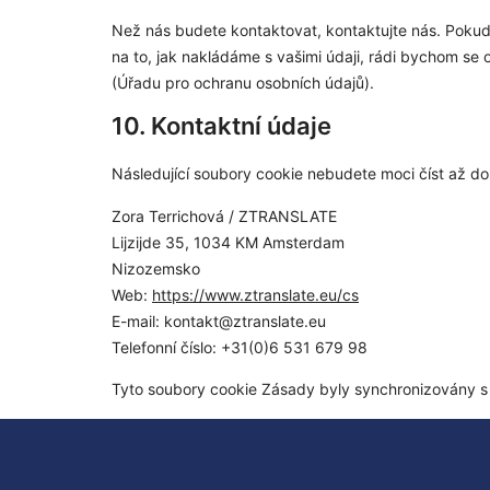
Než nás budete kontaktovat, kontaktujte nás. Pokud s
na to, jak nakládáme s vašimi údaji, rádi bychom se
(Úřadu pro ochranu osobních údajů).
10. Kontaktní údaje
Následující soubory cookie nebudete moci číst až do
Zora Terrichová / ZTRANSLATE
Lijzijde 35, 1034 KM Amsterdam
Nizozemsko
Web:
https://www.ztranslate.eu/cs
E-mail:
kontakt@
ztranslate.eu
Telefonní číslo: +31(0)6 531 679 98
Tyto soubory cookie Zásady byly synchronizovány 