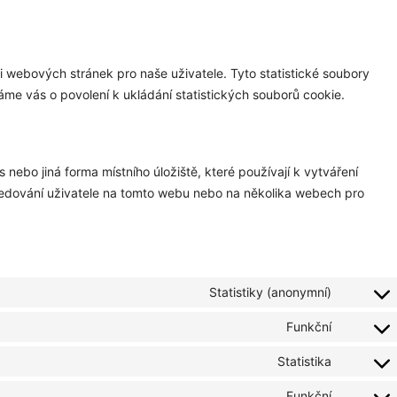
i webových stránek pro naše uživatele. Tyto statistické soubory
áme vás o povolení k ukládání statistických souborů cookie.
nebo jiná forma místního úložiště, které používají k vytváření
sledování uživatele na tomto webu nebo na několika webech pro
Statistiky (anonymní)
Funkční
Statistika
Funkční