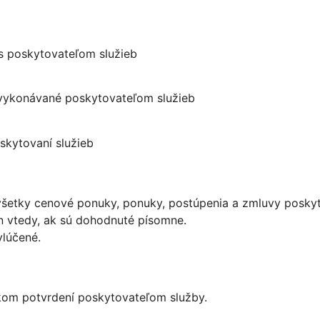
 s poskytovateľom služieb
i vykonávané poskytovateľom služieb
skytovaní služieb
šetky cenové ponuky, ponuky, postúpenia a zmluvy poskyto
n vtedy, ak sú dohodnuté písomne.
lúčené.
kom potvrdení poskytovateľom služby.