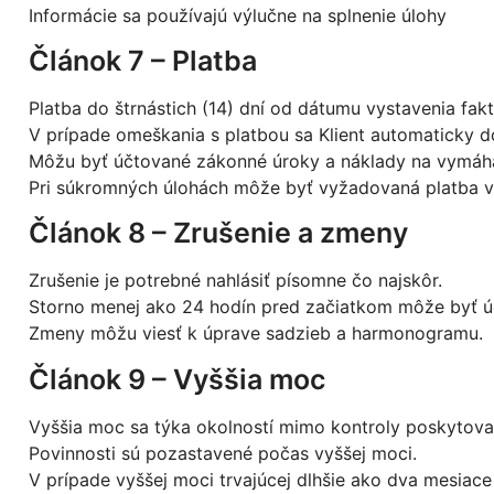
Informácie sa používajú výlučne na splnenie úlohy
Článok 7 – Platba
Platba do štrnástich (14) dní od dátumu vystavenia fak
V prípade omeškania s platbou sa Klient automaticky 
Môžu byť účtované zákonné úroky a náklady na vymáha
Pri súkromných úlohách môže byť vyžadovaná platba v
Článok 8 – Zrušenie a zmeny
Zrušenie je potrebné nahlásiť písomne čo najskôr.
Storno menej ako 24 hodín pred začiatkom môže byť úč
Zmeny môžu viesť k úprave sadzieb a harmonogramu.
Článok 9 – Vyššia moc
Vyššia moc sa týka okolností mimo kontroly poskytovat
Povinnosti sú pozastavené počas vyššej moci.
V prípade vyššej moci trvajúcej dlhšie ako dva mesia