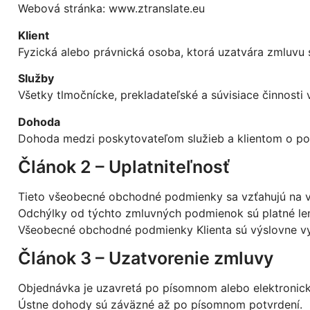
Webová stránka:
www.ztranslate.eu
Klient
Fyzická alebo právnická osoba, ktorá uzatvára zmluvu
Služby
Všetky tlmočnícke, prekladateľské a súvisiace činnost
Dohoda
Dohoda medzi poskytovateľom služieb a klientom o po
Článok 2 – Uplatniteľnosť
Tieto všeobecné obchodné podmienky sa vzťahujú na v
Odchýlky od týchto zmluvných podmienok sú platné le
Všeobecné obchodné podmienky Klienta sú výslovne vy
Článok 3 – Uzatvorenie zmluvy
Objednávka je uzavretá po písomnom alebo elektronic
Ústne dohody sú záväzné až po písomnom potvrdení.