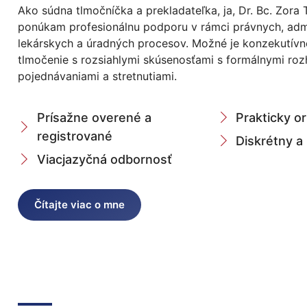
Ako súdna tlmočníčka a prekladateľka, ja, Dr. Bc. Zora 
ponúkam profesionálnu podporu v rámci právnych, admi
lekárskych a úradných procesov. Možné je konzekutívne
tlmočenie s rozsiahlymi skúsenosťami s formálnymi ro
pojednávaniami a stretnutiami.
Prísažne overené a
Prakticky o
registrované
Diskrétny a
Viacjazyčná odbornosť
Čítajte viac o mne