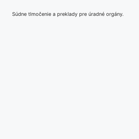
Súdne tlmočenie a preklady pre úradné orgány.